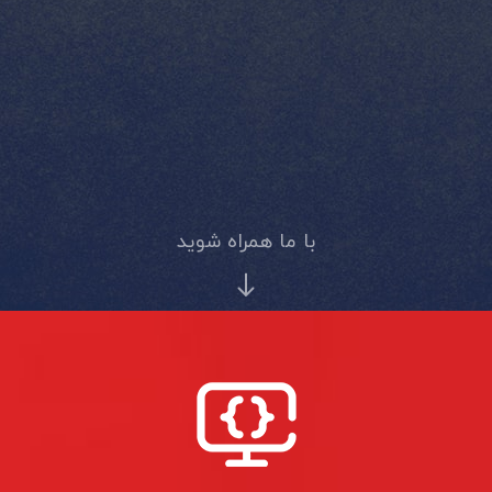
با ما همراه شوید