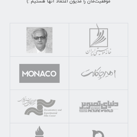
موفقیت‌مان را مدیون اعتماد آنها هستیم :)