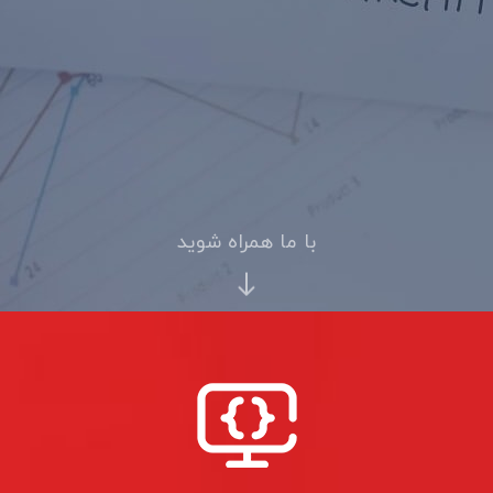
با ما همراه شوید