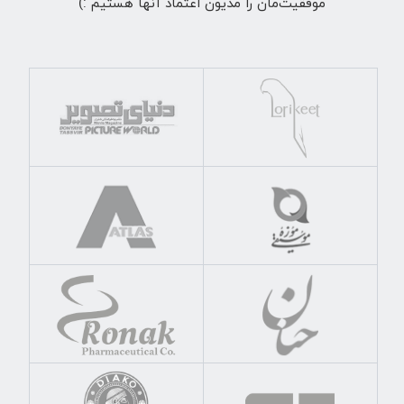
موفقیت‌مان را مدیون اعتماد آنها هستیم :)