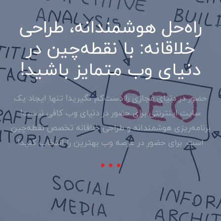
راه‌حل هوشمندانه، طراحی
خلاقانه: با نقطه‌چین در
دنیای وب‌ متمایز باشید!
حضور در دنیای مجازی را دست‌کم نگیرید! تنها ایجاد یک
سایت اینترنتی برای حضور در دنیای وب کافی نیست!
برنامه‌ریزی هوشمندانه و طراحی خلاقانه تخصص نقطه‌چین
است. برای حضور در عرصه وب بهترین را انتخاب کنید!