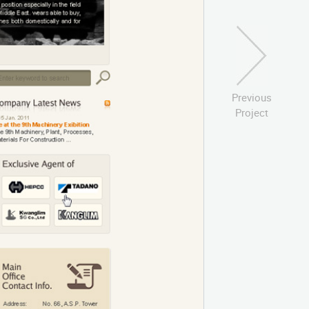
Previous
Project