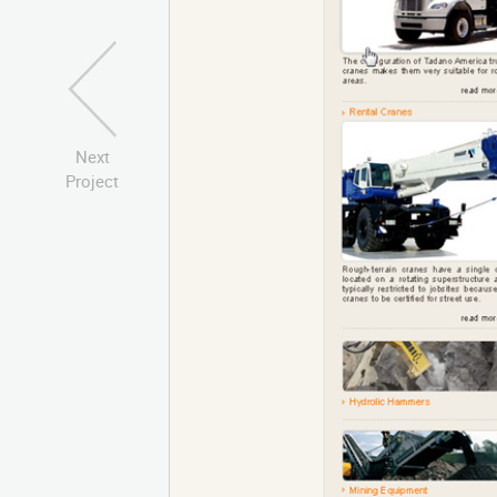
Next
Project