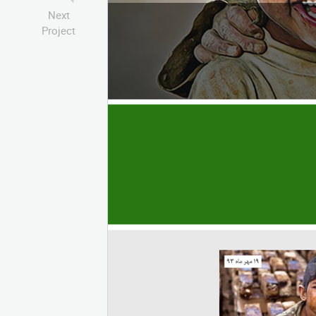
Next
Project