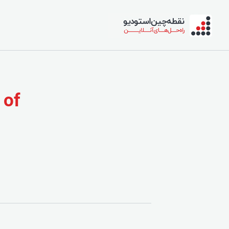
bsite of