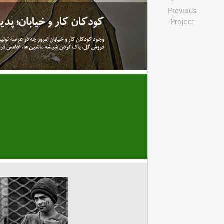
Previous
Project