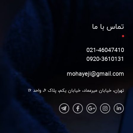
تماس با ما
021-46047410
0920-3610131
mohayeji@gmail.com
تهران، خیابان میرعماد، خیابان یکم، پلاک ۶، واحد ۱۶