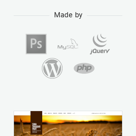
Made by