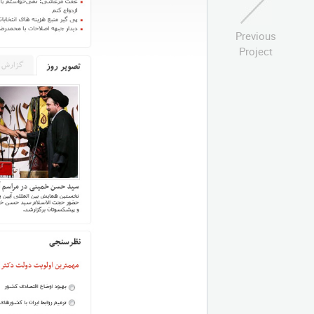
Previous
Project