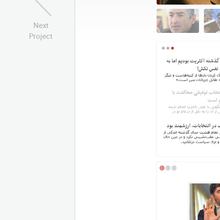
Next
Project